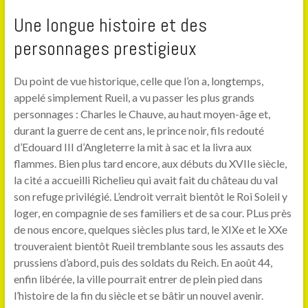
Une longue histoire et des
personnages prestigieux
Du point de vue historique, celle que l’on a, longtemps,
appelé simplement Rueil, a vu passer les plus grands
personnages : Charles le Chauve, au haut moyen-âge et,
durant la guerre de cent ans, le prince noir, fils redouté
d’Edouard III d’Angleterre la mit à sac et la livra aux
flammes. Bien plus tard encore, aux débuts du XVIIe siècle,
la cité a accueilli Richelieu qui avait fait du château du val
son refuge privilégié. L’endroit verrait bientôt le Roi Soleil y
loger, en compagnie de ses familiers et de sa cour. PLus près
de nous encore, quelques siècles plus tard, le XIXe et le XXe
trouveraient bientôt Rueil tremblante sous les assauts des
prussiens d’abord, puis des soldats du Reich. En août 44,
enfin libérée, la ville pourrait entrer de plein pied dans
l’histoire de la fin du siècle et se bâtir un nouvel avenir.