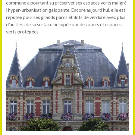
commune a pourtant su préserver ses espaces verts malgré
l’hyper-urbanisation galopante. Encore aujourd’hui, elle est
réputée pour ses grands parcs et îlots de verdure avec plus
d’un tiers de sa surface occupée par des parcs et espaces
verts protégées.