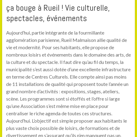
ça bouge à Rueil ! Vie culturelle,
spectacles, événements
Aujourd’hui, partie intégrante de la fourmillante
agglomération parisienne, Rueil Malmaison allie qualité de
vie et modernité. Pour ses habitants, elle propose de
nombreux loisirs et événements dans le domaine des arts, de
la culture et du spectacle. Il faut dire qu’au fil du temps, la
municipalité s’est aussi dotée d’une excellente infrastructure
en terme de Centres Culturels. Elle compte ainsi pas moins
de 11 installations de qualité qui proposent toute l’année un
grand nombre d’activités : expositions, stages, ateliers,
scène. Les programmes sont si étoffés et l’offre si large
qu’une Association s’est même mise en place pour
centraliser le riche agenda de toutes ces structures.
Aujourd’hui. L’objectif est simple proposer aux habitants le
plus vaste choix possible de loisirs, de formations et de
divertissement en s’assurant qu’ils n’en manquent pas un.