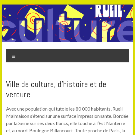
Aller
au
contenu
lescentresculturels-
Menu
rueil.com
Ville de culture, d’histoire et de
verdure
Avec une population qui tutoie les 80 000 habitants, Rueil
Malmaison s’étend sur une surface impressionnante. Bordée
par la Seine sur ses deux flancs, elle touche à l’Est Nanterre
et, au nord, Boulogne Billancourt. Toute proche de Paris, la